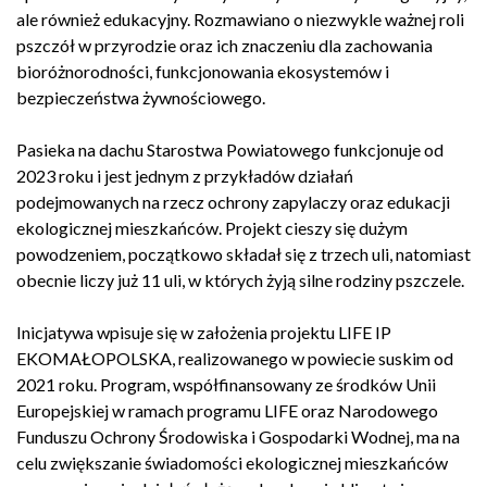
ale również edukacyjny. Rozmawiano o niezwykle ważnej roli
pszczół w przyrodzie oraz ich znaczeniu dla zachowania
bioróżnorodności, funkcjonowania ekosystemów i
bezpieczeństwa żywnościowego.
Pasieka na dachu Starostwa Powiatowego funkcjonuje od
2023 roku i jest jednym z przykładów działań
podejmowanych na rzecz ochrony zapylaczy oraz edukacji
ekologicznej mieszkańców. Projekt cieszy się dużym
powodzeniem, początkowo składał się z trzech uli, natomiast
obecnie liczy już 11 uli, w których żyją silne rodziny pszczele.
Inicjatywa wpisuje się w założenia projektu LIFE IP
EKOMAŁOPOLSKA, realizowanego w powiecie suskim od
2021 roku. Program, współfinansowany ze środków Unii
Europejskiej w ramach programu LIFE oraz Narodowego
Funduszu Ochrony Środowiska i Gospodarki Wodnej, ma na
celu zwiększanie świadomości ekologicznej mieszkańców