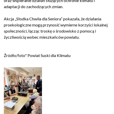
oraz wspieranie działań służących ochronie klimatu i
adaptacji do zachodzących zmian.
Akcja „Słodka Chwila dla Seniora” pokazała, że działania
proekologiczne mogą przynosić wymierne korzyści lokalnej
społeczności, łącząc troskę o środowisko z pomocą i
życzliwością wobec mieszkańców powiatu.
Źródło/foto" Powiat Suski dla Klimatu