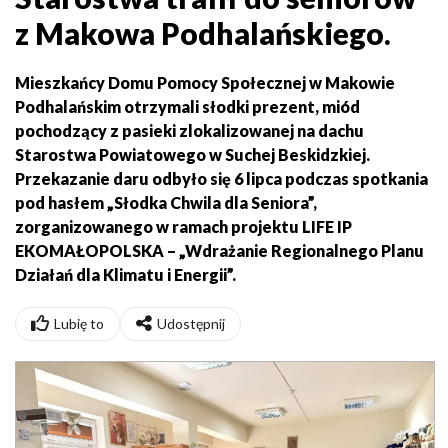
z Makowa Podhalańskiego.
Mieszkańcy Domu Pomocy Społecznej w Makowie
Podhalańskim otrzymali słodki prezent, miód
pochodzący z pasieki zlokalizowanej na dachu
Starostwa Powiatowego w Suchej Beskidzkiej.
Przekazanie daru odbyło się 6 lipca podczas spotkania
pod hasłem „Słodka Chwila dla Seniora”,
zorganizowanego w ramach projektu LIFE IP
EKOMAŁOPOLSKA – „Wdrażanie Regionalnego Planu
Działań dla Klimatu i Energii”.
Lubię to
Udostępnij