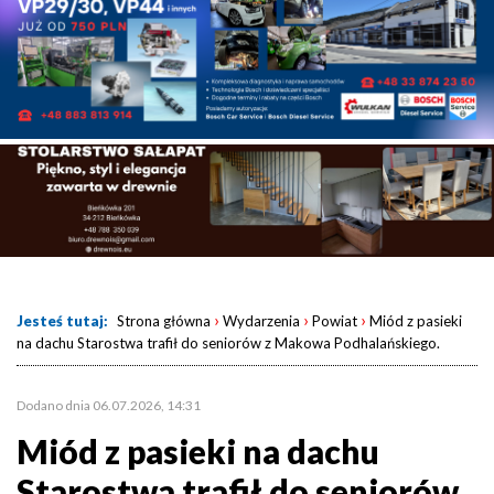
›
›
›
Jesteś tutaj:
Strona główna
Wydarzenia
Powiat
Miód z pasieki
na dachu Starostwa trafił do seniorów z Makowa Podhalańskiego.
Dodano dnia 06.07.2026, 14:31
Miód z pasieki na dachu
Starostwa trafił do seniorów