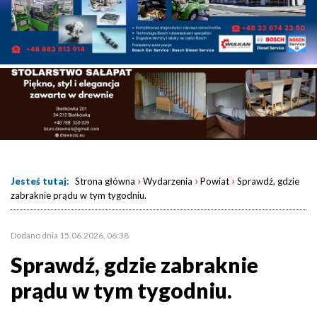
›
›
›
Jesteś tutaj:
Strona główna
Wydarzenia
Powiat
Sprawdź, gdzie
zabraknie prądu w tym tygodniu.
Dodano dnia 15.06.2026, 06:38
Sprawdź, gdzie zabraknie
prądu w tym tygodniu.