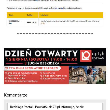
----------------------------------------------------
Komentarze
Redakcja Portalu PowiatSuski24.pl informuje, że nie