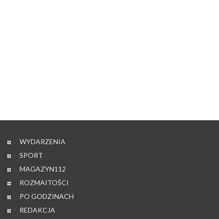
WYDARZENIA
SPORT
MAGAZYN112
ROZMAITOŚCI
PO GODZINACH
REDAKCJA