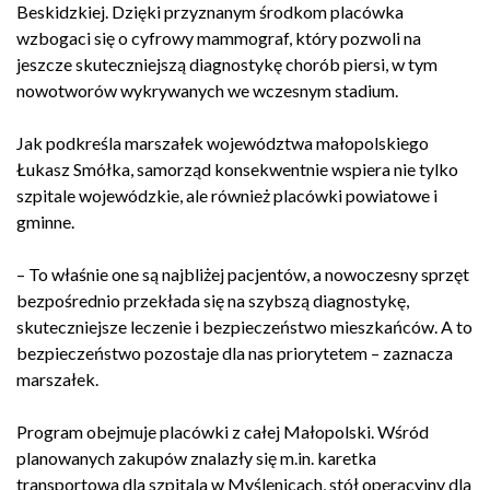
Beskidzkiej. Dzięki przyznanym środkom placówka
wzbogaci się o cyfrowy mammograf, który pozwoli na
jeszcze skuteczniejszą diagnostykę chorób piersi, w tym
nowotworów wykrywanych we wczesnym stadium.
Jak podkreśla marszałek województwa małopolskiego
Łukasz Smółka, samorząd konsekwentnie wspiera nie tylko
szpitale wojewódzkie, ale również placówki powiatowe i
gminne.
– To właśnie one są najbliżej pacjentów, a nowoczesny sprzęt
bezpośrednio przekłada się na szybszą diagnostykę,
skuteczniejsze leczenie i bezpieczeństwo mieszkańców. A to
bezpieczeństwo pozostaje dla nas priorytetem – zaznacza
marszałek.
Program obejmuje placówki z całej Małopolski. Wśród
planowanych zakupów znalazły się m.in. karetka
transportowa dla szpitala w Myślenicach, stół operacyjny dla