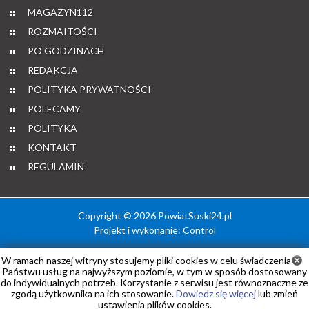
MAGAZYN112
ROZMAITOŚCI
PO GODZINACH
REDAKCJA
POLITYKA PRYWATNOŚCI
POLECAMY
POLITYKA
KONTAKT
REGULAMIN
Copyright © 2026 PowiatSuski24.pl
Projekt i wykonanie:
Control
W ramach naszej witryny stosujemy pliki cookies w celu świadczenia
Państwu usług na najwyższym poziomie, w tym w sposób dostosowany
do indywidualnych potrzeb. Korzystanie z serwisu jest równoznaczne ze
zgodą użytkownika na ich stosowanie.
Dowiedz się więcej
lub zmień
ustawienia plików cookies.