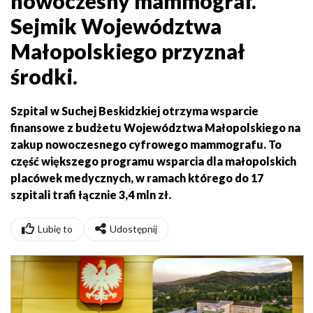
nowoczesny mammograf.
Sejmik Województwa
Małopolskiego przyznał
środki.
Szpital w Suchej Beskidzkiej otrzyma wsparcie
finansowe z budżetu Województwa Małopolskiego na
zakup nowoczesnego cyfrowego mammografu. To
część większego programu wsparcia dla małopolskich
placówek medycznych, w ramach którego do 17
szpitali trafi łącznie 3,4 mln zł.
Lubię to
Udostępnij