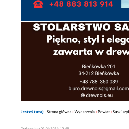
›
›
›
Jesteś tutaj:
Strona główna
Wydarzenia
Powiat
Suski szp
Dodano dnia 03.06.2026, 15:49