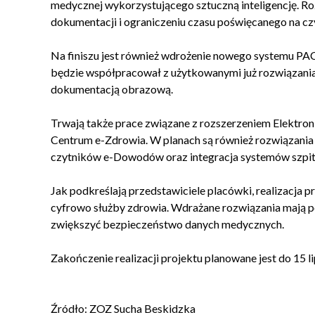
medycznej wykorzystującego sztuczną inteligencję. 
dokumentacji i ograniczeniu czasu poświęcanego na cz
Na finiszu jest również wdrożenie nowego systemu PA
będzie współpracował z użytkowanymi już rozwiązania
dokumentacją obrazową.
Trwają także prace związane z rozszerzeniem Elektro
Centrum e-Zdrowia. W planach są również rozwiązania
czytników e-Dowodów oraz integracja systemów szpit
Jak podkreślają przedstawiciele placówki, realizacja 
cyfrowo służby zdrowia. Wdrażane rozwiązania mają po
zwiększyć bezpieczeństwo danych medycznych.
Zakończenie realizacji projektu planowane jest do 15 l
Źródło: ZOZ Sucha Beskidzka