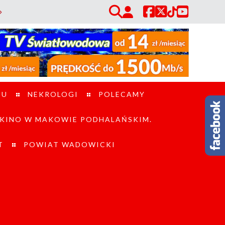
y finał poszukiwań w sąsiednim powiecie. / Gmina Zembrzyce prosi o osz
TU
NEKROLOGI
POLECAMY
KINO W MAKOWIE PODHALAŃSKIM.
T
POWIAT WADOWICKI