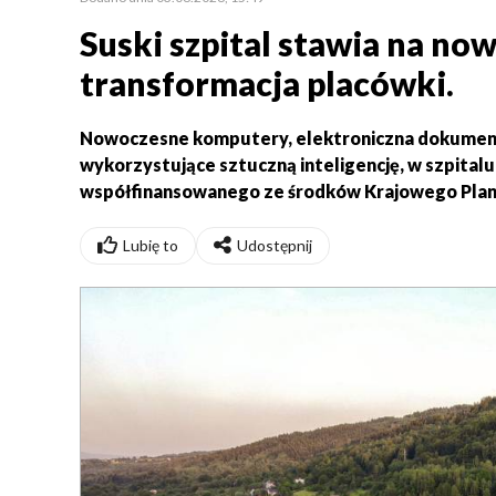
Suski szpital stawia na no
transformacja placówki.
Nowoczesne komputery, elektroniczna dokument
wykorzystujące sztuczną inteligencję, w szpitalu
współfinansowanego ze środków Krajowego Plan
Lubię to
Udostępnij