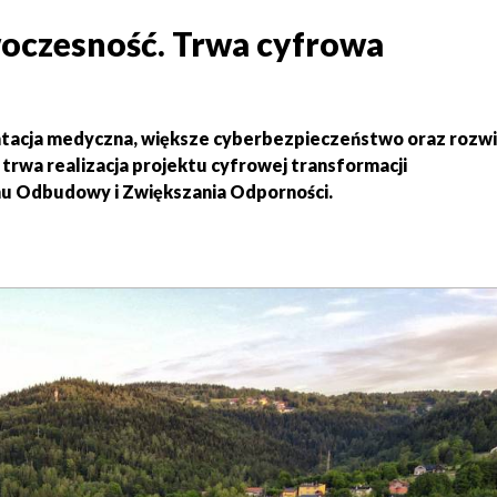
woczesność. Trwa cyfrowa
acja medyczna, większe cyberbezpieczeństwo oraz rozwi
 trwa realizacja projektu cyfrowej transformacji
u Odbudowy i Zwiększania Odporności.