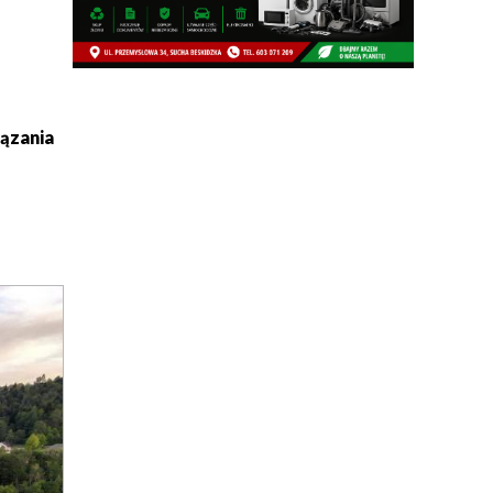
ązania