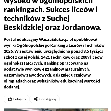
wysoko w ogólnopolskich
rankingach. Sukces liceów i
techników z Suchej
Beskidzkiej oraz Jordanowa.
Portal edukacyjny WaszaEdukacja.pl
opublikował
wyniki Ogólnopolskiego Rankingu Liceów i Techników
2026. W zestawieniu uwzględniono ponad 3,5 tysiąca
szkół z całej Polski, 1421 techników oraz 2089 liceów
ogólnokształcących. Ranking opracowano na
podstawie wyników egzaminów maturalnych,
egzaminów zawodowych, osiągnięć uczniów w
olimpiadach oraz wskaźników edukacyjnej wartości
dodanej.
Lubię to
Udostępnij