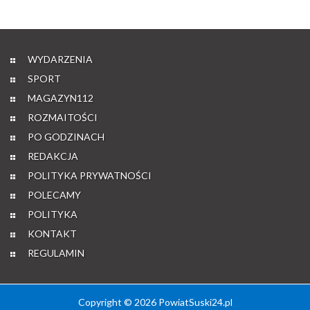
WYDARZENIA
SPORT
MAGAZYN112
ROZMAITOŚCI
PO GODZINACH
REDAKCJA
POLITYKA PRYWATNOŚCI
POLECAMY
POLITYKA
KONTAKT
REGULAMIN
Copyright © 2026 PowiatSuski24.pl