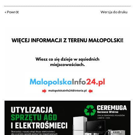
« Powrót
Wersja do druku