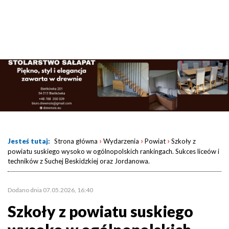
›
›
›
Jesteś tutaj:
Strona główna
Wydarzenia
Powiat
Szkoły z
powiatu suskiego wysoko w ogólnopolskich rankingach. Sukces liceów i
techników z Suchej Beskidzkiej oraz Jordanowa.
Dodano dnia 07.05.2026, 16:40
Szkoły z powiatu suskiego