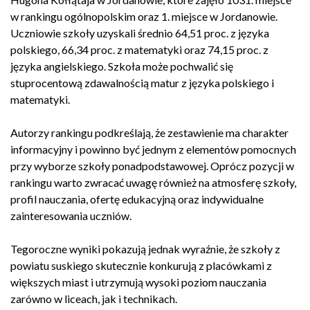
w rankingu ogólnopolskim oraz 1. miejsce w Jordanowie.
Uczniowie szkoły uzyskali średnio 64,51 proc. z języka
polskiego, 66,34 proc. z matematyki oraz 74,15 proc. z
języka angielskiego. Szkoła może pochwalić się
stuprocentową zdawalnością matur z języka polskiego i
matematyki.
Autorzy rankingu podkreślają, że zestawienie ma charakter
informacyjny i powinno być jednym z elementów pomocnych
przy wyborze szkoły ponadpodstawowej. Oprócz pozycji w
rankingu warto zwracać uwagę również na atmosferę szkoły,
profil nauczania, ofertę edukacyjną oraz indywidualne
zainteresowania uczniów.
Tegoroczne wyniki pokazują jednak wyraźnie, że szkoły z
powiatu suskiego skutecznie konkurują z placówkami z
większych miast i utrzymują wysoki poziom nauczania
zarówno w liceach, jak i technikach.