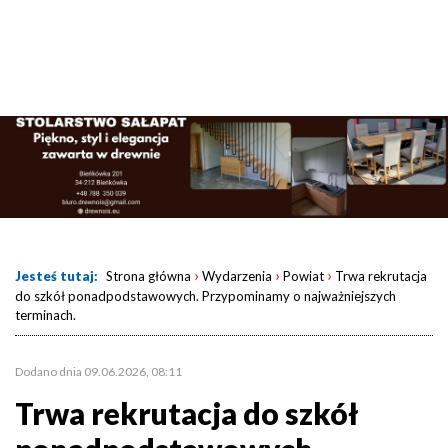
›
›
›
Jesteś tutaj:
Strona główna
Wydarzenia
Powiat
Trwa rekrutacja
do szkół ponadpodstawowych. Przypominamy o najważniejszych
terminach.
Dodano dnia 09.06.2026, 08:11
Trwa rekrutacja do szkół