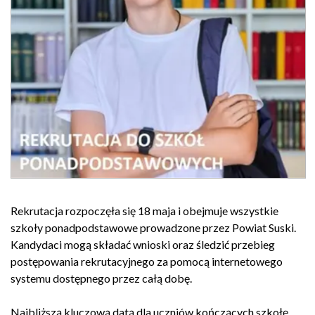
Rekrutacja rozpoczęła się 18 maja i obejmuje wszystkie
szkoły ponadpodstawowe prowadzone przez Powiat Suski.
Kandydaci mogą składać wnioski oraz śledzić przebieg
postępowania rekrutacyjnego za pomocą internetowego
systemu dostępnego przez całą dobę.
Najbliższą kluczową datą dla uczniów kończących szkołę