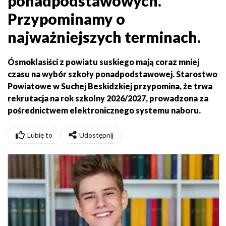
ponadpodstawowych.
Przypominamy o
najważniejszych terminach.
Ósmoklasiści z powiatu suskiego mają coraz mniej
czasu na wybór szkoły ponadpodstawowej. Starostwo
Powiatowe w Suchej Beskidzkiej przypomina, że trwa
rekrutacja na rok szkolny 2026/2027, prowadzona za
pośrednictwem elektronicznego systemu naboru.
Lubię to
Udostępnij