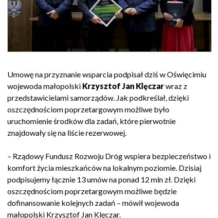
Umowę na przyznanie wsparcia podpisał dziś w Oświęcimiu
wojewoda małopolski
Krzysztof Jan Klęczar
wraz z
przedstawicielami samorządów. Jak podkreślał, dzięki
oszczędnościom poprzetargowym możliwe było
uruchomienie środków dla zadań, które pierwotnie
znajdowały się na liście rezerwowej.
– Rządowy Fundusz Rozwoju Dróg wspiera bezpieczeństwo i
komfort życia mieszkańców na lokalnym poziomie. Dzisiaj
podpisujemy łącznie 13 umów na ponad 12 mln zł. Dzięki
oszczędnościom poprzetargowym możliwe będzie
dofinansowanie kolejnych zadań – mówił wojewoda
małopolski Krzysztof Jan Klęczar.