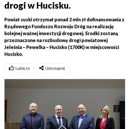
drogi w Hucisku.
Powiat suski otrzymał ponad 2 mln zł dofinansowania z
Rządowego Funduszu Rozwoju Dróg na realizację
kolejnej ważnej inwestycji drogowej. Środki zostaną
przeznaczone na rozbudowę drogi powiatowej
Jeleśnia – Pewelka – Hucisko (1700K) w miejscowości
Hucisko.
Lubię to
Udostępnij