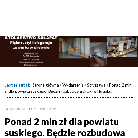
›
›
›
Jesteś tutaj:
Strona główna
Wydarzenia
Stryszawa
Ponad 2 mln
zł dla powiatu suskiego. Będzie rozbudowa drogi w Hucisku.
Dodano dnia 11.06.2026, 15:39
Ponad 2 mln zł dla powiatu
suskiego. Będzie rozbudowa