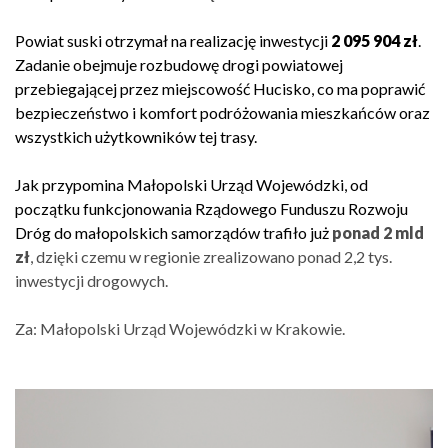
Powiat suski otrzymał na realizację inwestycji
2 095 904 zł
.
Zadanie obejmuje rozbudowę drogi powiatowej
przebiegającej przez miejscowość Hucisko, co ma poprawić
bezpieczeństwo i komfort podróżowania mieszkańców oraz
wszystkich użytkowników tej trasy.
Jak przypomina Małopolski Urząd Wojewódzki, od
początku funkcjonowania Rządowego Funduszu Rozwoju
Dróg do małopolskich samorządów trafiło już
ponad 2 mld
zł
, dzięki czemu w regionie zrealizowano ponad 2,2 tys.
inwestycji drogowych.
Za: Małopolski Urząd Wojewódzki w Krakowie.