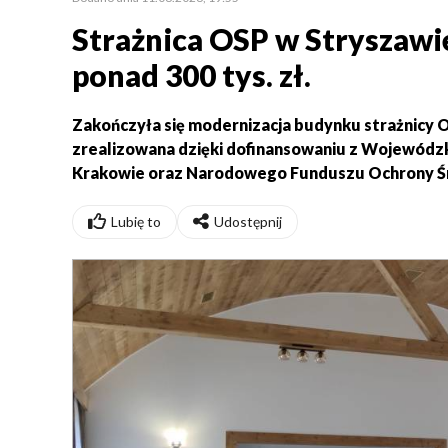
Strażnica OSP w Stryszawie
ponad 300 tys. zł.
Zakończyła się modernizacja budynku strażnicy O
zrealizowana dzięki dofinansowaniu z Wojewódz
Krakowie oraz Narodowego Funduszu Ochrony Śr
Lubię to
Udostępnij