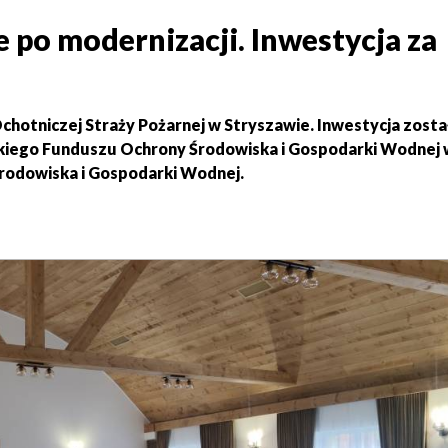
 po modernizacji. Inwestycja za
chotniczej Straży Pożarnej w Stryszawie. Inwestycja zosta
kiego Funduszu Ochrony Środowiska i Gospodarki Wodnej 
odowiska i Gospodarki Wodnej.