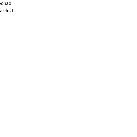
 ponad
a służb