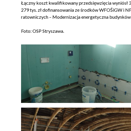
Łączny koszt kwalifikowany przedsięwzięcia wyniósł 3
279 tys. zł dofinansowania ze środków WFOŚiGW i N
ratowniczych – Modernizacja energetyczna budynków 
Foto: OSP Stryszawa.