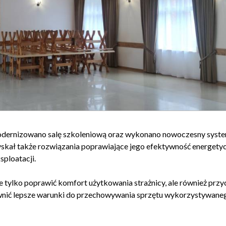
odernizowano salę szkoleniową oraz wykonano nowoczesny syst
zyskał także rozwiązania poprawiające jego efektywność energetyc
sploatacji.
ie tylko poprawić komfort użytkowania strażnicy, ale również przy
pewnić lepsze warunki do przechowywania sprzętu wykorzystywane