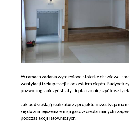
W ramach zadania wymieniono stolarkę drzwiową, zm
wentylacji i rekuperacji z odzyskiem ciepła. Budynek 
pozwoli ograniczyć straty ciepła i zmniejszyć koszty ek
Jak podkreślają realizatorzy projektu, inwestycja ma n
się do zmniejszenia emisji gazów cieplarnianych i za
podczas akcji ratowniczych.