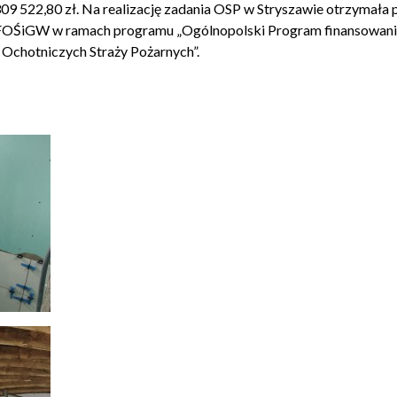
09 522,80 zł. Na realizację zadania OSP w Stryszawie otrzymała
FOŚiGW w ramach programu „Ogólnopolski Program finansowani
Ochotniczych Straży Pożarnych”.