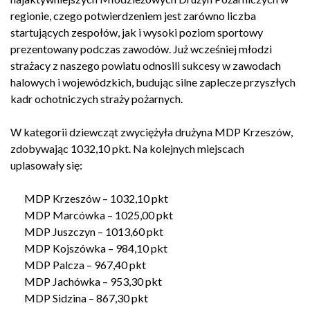
regionie, czego potwierdzeniem jest zarówno liczba
startujących zespołów, jak i wysoki poziom sportowy
prezentowany podczas zawodów. Już wcześniej młodzi
strażacy z naszego powiatu odnosili sukcesy w zawodach
halowych i wojewódzkich, budując silne zaplecze przyszłych
kadr ochotniczych straży pożarnych.
W kategorii dziewcząt zwyciężyła drużyna MDP Krzeszów,
zdobywając 1032,10 pkt. Na kolejnych miejscach
uplasowały się:
MDP Krzeszów – 1032,10 pkt
MDP Marcówka – 1025,00 pkt
MDP Juszczyn – 1013,60 pkt
MDP Kojszówka – 984,10 pkt
MDP Palcza – 967,40 pkt
MDP Jachówka – 953,30 pkt
MDP Sidzina – 867,30 pkt