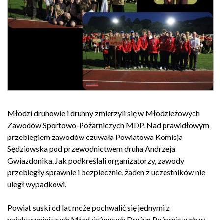
Młodzi druhowie i druhny zmierzyli się w Młodzieżowych
Zawodów Sportowo-Pożarniczych MDP. Nad prawidłowym
przebiegiem zawodów czuwała Powiatowa Komisja
Sędziowska pod przewodnictwem druha Andrzeja
Gwiazdonika. Jak podkreślali organizatorzy, zawody
przebiegły sprawnie i bezpiecznie, żaden z uczestników nie
uległ wypadkowi.
Powiat suski od lat może pochwalić się jednymi z
najaktywniejszych Młodzieżowych Drużyn Pożarniczych w