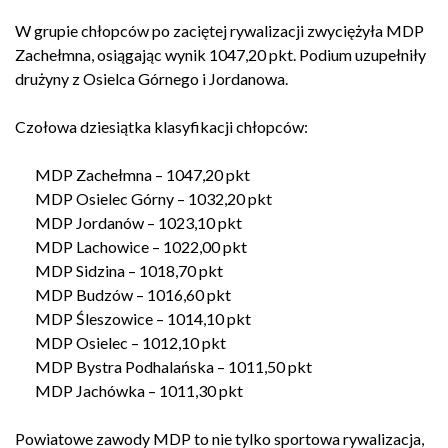
W grupie chłopców po zaciętej rywalizacji zwyciężyła MDP
Zachełmna, osiągając wynik 1047,20 pkt. Podium uzupełniły
drużyny z Osielca Górnego i Jordanowa.
Czołowa dziesiątka klasyfikacji chłopców:
MDP Zachełmna – 1047,20 pkt
MDP Osielec Górny – 1032,20 pkt
MDP Jordanów – 1023,10 pkt
MDP Lachowice – 1022,00 pkt
MDP Sidzina – 1018,70 pkt
MDP Budzów – 1016,60 pkt
MDP Śleszowice – 1014,10 pkt
MDP Osielec – 1012,10 pkt
MDP Bystra Podhalańska – 1011,50 pkt
MDP Jachówka – 1011,30 pkt
Powiatowe zawody MDP to nie tylko sportowa rywalizacja,