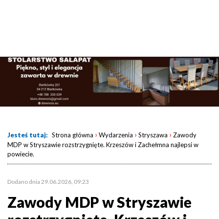
›
›
›
Jesteś tutaj:
Strona główna
Wydarzenia
Stryszawa
Zawody
MDP w Stryszawie rozstrzygnięte. Krzeszów i Zachełmna najlepsi w
powiecie.
Dodano dnia 29.06.2026, 09:23
Zawody MDP w Stryszawie