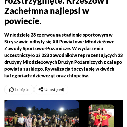
rozstrzygnięte. Krzeszów i
Zachełmna najlepsi w
powiecie.
W niedzielę 28 czerwca na stadionie sportowym w
Stryszawie odbyły się XII Powiatowe Młodzieżowe
Zawody Sportowo-Pożarnicze. W wydarzeniu
uczestniczyło aż 223 zawodników reprezentujących 23
drużyny Młodzieżowych Drużyn Pożarniczych z całego
powiatu suskiego. Rywalizacja toczyła się w dwóch
kategoriach: dziewcząt oraz chłopców.
Lubię to
Udostępnij