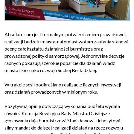
Absolutorium jest formalnym potwierdzeniem prawidłowej
realizacji budżetu miasta, natomiast wotum zaufania stanowi
ocenę całokształtu działalności burmistrza oraz
prowadzonej polityki samorządowej. Jednomyślne decyzje
radnych pokazują szerokie poparcie dla działań władz
miasta i kierunku rozwoju Suchej Beskidzkiej.
W trakcie sesji podkreślano realizację licznych inwestycji
oraz działań prowadzonych w minionym roku.
Pozytywną opinię dotyczącą wykonania budżetu wydała
również Komisja Rewizyjna Rady Miasta. Dzisiejsze
głosowania dają burmistrzowi Stanisławowi Lichosytowi
silny mandat do dalszej realizacji działań na rzecz rozwoju