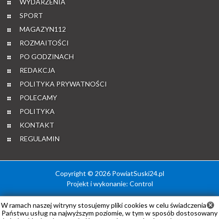
WYDARZENIA
SPORT
MAGAZYN112
ROZMAITOŚCI
PO GODZINACH
REDAKCJA
POLITYKA PRYWATNOŚCI
POLECAMY
POLITYKA
KONTAKT
REGULAMIN
Copyright © 2026 PowiatSuski24.pl
Projekt i wykonanie:
Control
W ramach naszej witryny stosujemy pliki cookies w celu świadczenia
Państwu usług na najwyższym poziomie, w tym w sposób dostosowany