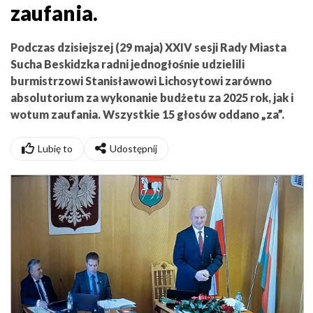
zaufania.
Podczas dzisiejszej (29 maja) XXIV sesji Rady Miasta
Sucha Beskidzka radni jednogłośnie udzielili
burmistrzowi Stanisławowi Lichosytowi zarówno
absolutorium za wykonanie budżetu za 2025 rok, jak i
wotum zaufania. Wszystkie 15 głosów oddano „za”.
Lubię to
Udostępnij