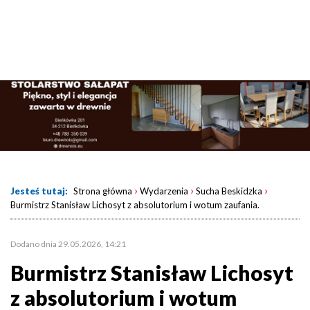
›
›
›
Jesteś tutaj:
Strona główna
Wydarzenia
Sucha Beskidzka
Burmistrz Stanisław Lichosyt z absolutorium i wotum zaufania.
Dodano dnia 29.05.2026, 14:21
Burmistrz Stanisław Lichosyt
z absolutorium i wotum