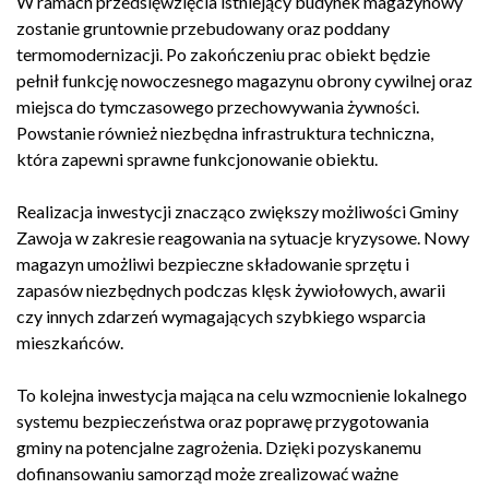
W ramach przedsięwzięcia istniejący budynek magazynowy
zostanie gruntownie przebudowany oraz poddany
termomodernizacji. Po zakończeniu prac obiekt będzie
pełnił funkcję nowoczesnego magazynu obrony cywilnej oraz
miejsca do tymczasowego przechowywania żywności.
Powstanie również niezbędna infrastruktura techniczna,
która zapewni sprawne funkcjonowanie obiektu.
Realizacja inwestycji znacząco zwiększy możliwości Gminy
Zawoja w zakresie reagowania na sytuacje kryzysowe. Nowy
magazyn umożliwi bezpieczne składowanie sprzętu i
zapasów niezbędnych podczas klęsk żywiołowych, awarii
czy innych zdarzeń wymagających szybkiego wsparcia
mieszkańców.
To kolejna inwestycja mająca na celu wzmocnienie lokalnego
systemu bezpieczeństwa oraz poprawę przygotowania
gminy na potencjalne zagrożenia. Dzięki pozyskanemu
dofinansowaniu samorząd może zrealizować ważne