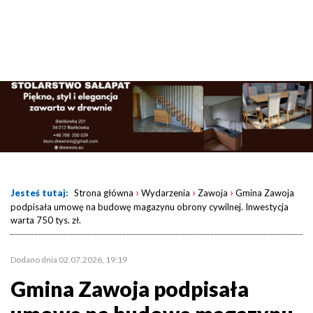
›
›
›
Jesteś tutaj:
Strona główna
Wydarzenia
Zawoja
Gmina Zawoja
podpisała umowę na budowę magazynu obrony cywilnej. Inwestycja
warta 750 tys. zł.
Dodano dnia 02.07.2026, 19:19
Gmina Zawoja podpisała