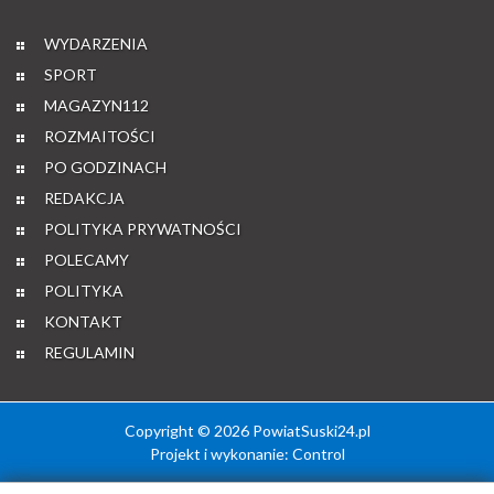
WYDARZENIA
SPORT
MAGAZYN112
ROZMAITOŚCI
PO GODZINACH
REDAKCJA
POLITYKA PRYWATNOŚCI
POLECAMY
POLITYKA
KONTAKT
REGULAMIN
Copyright © 2026 PowiatSuski24.pl
Projekt i wykonanie:
Control