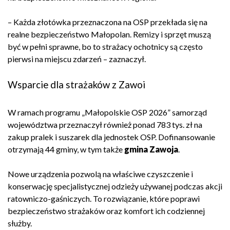
– Każda złotówka przeznaczona na OSP przekłada się na
realne bezpieczeństwo Małopolan. Remizy i sprzęt muszą
być w pełni sprawne, bo to strażacy ochotnicy są często
pierwsi na miejscu zdarzeń – zaznaczył.
Wsparcie dla strażaków z Zawoi
W ramach programu „Małopolskie OSP 2026” samorząd
województwa przeznaczył również ponad 783 tys. zł na
zakup pralek i suszarek dla jednostek OSP. Dofinansowanie
otrzymają 44 gminy, w tym także
gmina Zawoja
.
Nowe urządzenia pozwolą na właściwe czyszczenie i
konserwację specjalistycznej odzieży używanej podczas akcji
ratowniczo-gaśniczych. To rozwiązanie, które poprawi
bezpieczeństwo strażaków oraz komfort ich codziennej
służby.