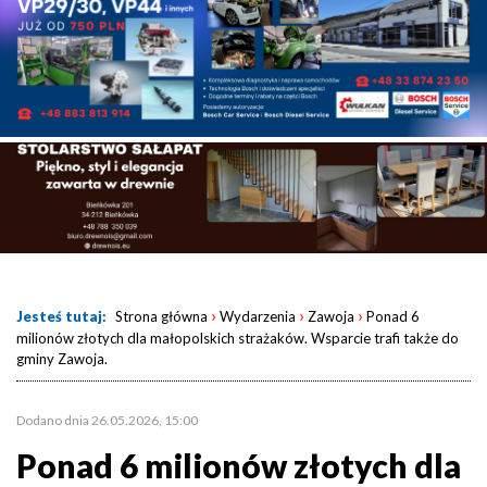
›
›
›
Jesteś tutaj:
Strona główna
Wydarzenia
Zawoja
Ponad 6
milionów złotych dla małopolskich strażaków. Wsparcie trafi także do
gminy Zawoja.
Dodano dnia 26.05.2026, 15:00
Ponad 6 milionów złotych dla