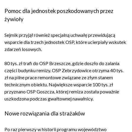
Pomoc dla jednostek poszkodowanych przez
żywioły
Sejmik przyjął również specjalną uchwałę przewidującą
wsparcie dla trzech jednostek OSP, które ucierpiały wskutek
zdarzeń losowych.
80 tys. zł trafi do OSP Brzeszcze, gdzie doszło do zalania
części budynku remizy. OSP Zebrzydowice otrzyma 40 tys.
zł na pilne prace remontowe związane ze złym stanem
technicznym obiektu. Największe wsparcie 100 tys. zł
przyznano OSP Goszcza, której remiza została poważnie
uszkodzona podczas gwałtownej nawałnicy.
Nowe rozwiązania dla strażaków
Po raz pierwszy w historii programu województwo