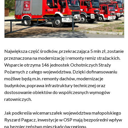
Największa część środków, przekraczająca 5 mln zł, zostanie
przeznaczona na modernizację i remonty remiz strażackich.
Wsparcie otrzyma 146 jednostek Ochotniczych Straży
Pożarnych z całego województwa. Dzięki dofinansowaniu
możliwe będą m.in. remonty dachów, modernizacje
budynków, poprawa infrastruktury technicznej oraz
dostosowanie obiektów do współczesnych wymogów
ratowniczych.
Jak podkreśla wicemarszałek województwa małopolskiego
Ryszard Pagacz, inwestycje w OSP mają bezpośredni wpływ
na bezpieczeństwo mieszkańców regionu.