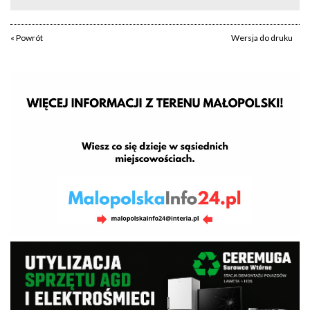
« Powrót
Wersja do druku