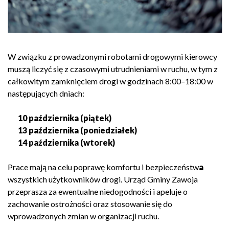
W związku z prowadzonymi robotami drogowymi kierowcy
muszą liczyć się z czasowymi utrudnieniami w ruchu, w tym z
całkowitym zamknięciem drogi w godzinach 8:00–18:00 w
następujących dniach:
10 października (piątek)
13 października (poniedziałek)
14 października (wtorek)
Prace mają na celu poprawę komfortu i bezpieczeństw
a
wszystkich użytkowników drogi. Urząd Gminy Zawoja
przeprasza za ewentualne niedogodności i apeluje o
zachowanie ostrożności oraz stosowanie się do
wprowadzonych zmian w organizacji ruchu.