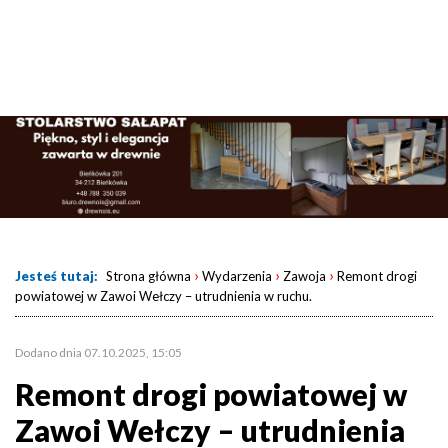
›
›
›
Jesteś tutaj:
Strona główna
Wydarzenia
Zawoja
Remont drogi
powiatowej w Zawoi Wełczy – utrudnienia w ruchu.
Dodano dnia 07.10.2025, 15:05
Remont drogi powiatowej w
Zawoi Wełczy – utrudnienia