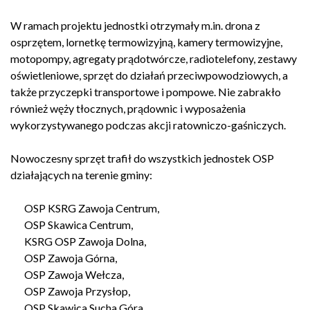
W ramach projektu jednostki otrzymały m.in. drona z
osprzętem, lornetkę termowizyjną, kamery termowizyjne,
motopompy, agregaty prądotwórcze, radiotelefony, zestawy
oświetleniowe, sprzęt do działań przeciwpowodziowych, a
także przyczepki transportowe i pompowe. Nie zabrakło
również węży tłocznych, prądownic i wyposażenia
wykorzystywanego podczas akcji ratowniczo-gaśniczych.
Nowoczesny sprzęt trafił do wszystkich jednostek OSP
działających na terenie gminy:
OSP KSRG Zawoja Centrum,
OSP Skawica Centrum,
KSRG OSP Zawoja Dolna,
OSP Zawoja Górna,
OSP Zawoja Wełcza,
OSP Zawoja Przysłop,
OSP Skawica Sucha Góra.