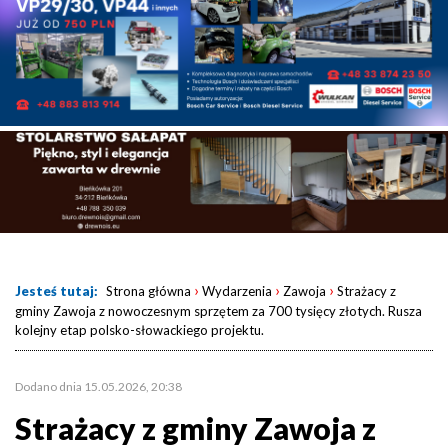
›
›
›
Jesteś tutaj:
Strona główna
Wydarzenia
Zawoja
Strażacy z
gminy Zawoja z nowoczesnym sprzętem za 700 tysięcy złotych. Rusza
kolejny etap polsko-słowackiego projektu.
Dodano dnia 15.05.2026, 20:38
Strażacy z gminy Zawoja z