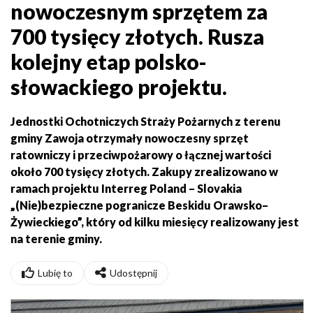
nowoczesnym sprzętem za
700 tysięcy złotych. Rusza
kolejny etap polsko-
słowackiego projektu.
Jednostki Ochotniczych Straży Pożarnych z terenu
gminy Zawoja otrzymały nowoczesny sprzęt
ratowniczy i przeciwpożarowy o łącznej wartości
około 700 tysięcy złotych. Zakupy zrealizowano w
ramach projektu Interreg Poland – Slovakia
„(Nie)bezpieczne pogranicze Beskidu Orawsko–
Żywieckiego”, który od kilku miesięcy realizowany jest
na terenie gminy.
Lubię to
Udostępnij