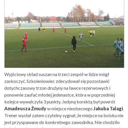
Wyjściowy skład suszan na trzeci zespół w lidze mógł
zaskoczyć. Szkoleniowiec zdecydował się pozostawić
dotychczasowy trzon drużyny na ławce rezerwowych i
ponownie zaufać młodej jedenastce, która w poprzedniej
kolejce wywalczyła 3 punkty. Jedyną korektą był powrót
Amadeusza Żmudy
w miejsce nieobecnego
Jakuba Talagi
.
Trener wysłał zatem czytelny sygnał, że miejsce na boisku nie
jest przyspawane do konkretnego zawodnika. Nie chodziło