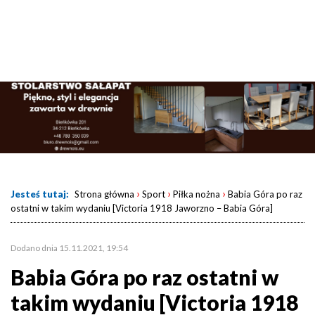
›
›
›
Jesteś tutaj:
Strona główna
Sport
Piłka nożna
Babia Góra po raz
ostatni w takim wydaniu [Victoria 1918 Jaworzno – Babia Góra]
Dodano dnia 15.11.2021, 19:54
Babia Góra po raz ostatni w
takim wydaniu [Victoria 1918