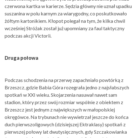
czerwona kartka w karierze. Sędzia główny nie uznał upadku
suszanina w polu karnym za wiarygodny, co poskutkowało
żółtym kartonikiem. Kłopot polegał na tym, że kilka chwil
wcześniej Stróżak został już upomniany za faul taktyczny
podczas akcji Victorii.
Druga połowa
Podczas schodzenia na przerwę zapachniało powtórką z
Brzeszcz, gdzie Babia Góra rozegrała jedno z najsłabszych
spotkań w XXI wieku. Skojarzenia nasuwał nawet sam
stadion, który przez swój rozmiar wspólnie z obiektem z
Brzeszcz jest jednym z największych w małopolskiej
okręgówce. Na trybunach nie wywietrzał jeszcze do końca
duch pierwszoligowych (dzisiejszej Ektraklasy) spotkań z
pierwszej połowy lat dwutysięcznych, gdy Szczakowianka