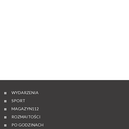
WYDARZENIA
SPORT
MAGAZYN112
ROZMAITOŚCI
PO GODZINACH