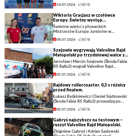
Łodzi, zawodniczki suskiego klubu
14.07.2026
0
0
wywalczyły znakomite 5. miejsce w
kraju w sztafecie 4×100 metrów (...)
Wiktoria Gracjasz w czołówce
Europy. Świetny występ
reprezentantki UKS Jasień.
Świetne wieści z pływackich
Mistrzostw Europy Juniorów w
Monachium. Wiktoria Gracjasz,
08.07.2026
0
0
reprezentująca UKS Jasień Sucha
Beskidzka, zajęła wraz z reprezentacją
Szejowie wygrywają Valvoline Rajd
Polski 4. miejsce w finale sztafety (...)
Małopolski po trzydniowej walce z
Byśkiniewiczem i Siatkowskim.
Jarosław i Marcin Szejowie (Škoda Fabia
RS Rally2) wygrali Valvoline Rajd
Małopolski – trzecią rundę sezonu KIQ
05.07.2026
0
0
Rajdowych Samochodowych
Mistrzostw Polski oraz zawody zaliczane
Rajdowy rollercoaster. 0,3 s różnicy
do FIA European (...)
przed finałem.
Łukasz Byśkiniewicz i Daniel Siatkowski
(Škoda Fabia RS Rally2) prowadzą po
drugim etapie Valvoline Rajdu
03.07.2026
0
0
Małopolski – trzeciej rundy sezonu KIQ
Rajdowych Samochodowych
Gabryś najszybszy na testowym –
Mistrzostw Polski (...)
ruszył Valvoline Rajd Małopolski.
Zbigniew Gabryś i Adrian Sadowski
(Škoda Fabia RS Rally2) uzyskali