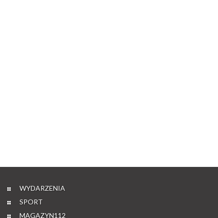
WYDARZENIA
SPORT
MAGAZYN112