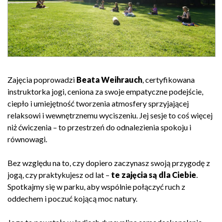
Zajęcia poprowadzi
Beata Weihrauch
, certyfikowana
instruktorka jogi, ceniona za swoje empatyczne podejście,
ciepło i umiejętność tworzenia atmosfery sprzyjającej
relaksowi i wewnętrznemu wyciszeniu. Jej sesje to coś więcej
niż ćwiczenia – to przestrzeń do odnalezienia spokoju i
równowagi.
Bez względu na to, czy dopiero zaczynasz swoją przygodę z
jogą, czy praktykujesz od lat –
te zajęcia są dla Ciebie
.
Spotkajmy się w parku, aby wspólnie połączyć ruch z
oddechem i poczuć kojącą moc natury.