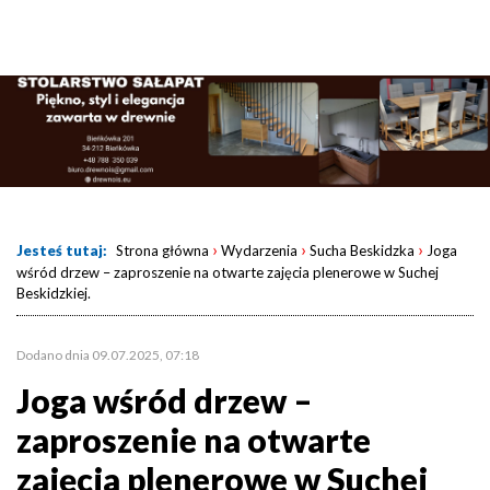
›
›
›
Jesteś tutaj:
Strona główna
Wydarzenia
Sucha Beskidzka
Joga
wśród drzew – zaproszenie na otwarte zajęcia plenerowe w Suchej
Beskidzkiej.
Dodano dnia 09.07.2025, 07:18
Joga wśród drzew –
zaproszenie na otwarte
zajęcia plenerowe w Suchej