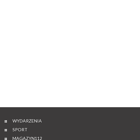
WYDARZENIA
SPORT
MAGAZYN112